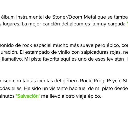
n álbum instrumental de Stoner/Doom Metal que se tambal
s lugares. La mejor canción del álbum es la muy cargada 
sonido de rock espacial mucho más suave pero épico, con
duración. El estampado de vinilo con salpicaduras rojas, n
llamativo. Mi pista favorita aquí es uno de esos leviatán 
 disco con tantas facetas del género Rock; Prog, Psych, St
as ellas. Ha sido un visitante habitual de mi plato desde
minutos 
'Salvación'
 me llevó a otro viaje épico.