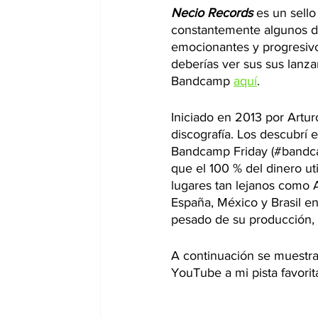
Necio Records
 es un sell
constantemente algunos de
emocionantes y progresiv
deberías ver sus sus lanza
Bandcamp 
aquí
.
Iniciado en 2013 por Artur
discografía. Los descubr
Bandcamp Friday (#bandcamp
que el 100 % del dinero uti
lugares tan lejanos como A
España, México y Brasil en
pesado de su producción, 
A continuación se muestra
YouTube a mi pista favori