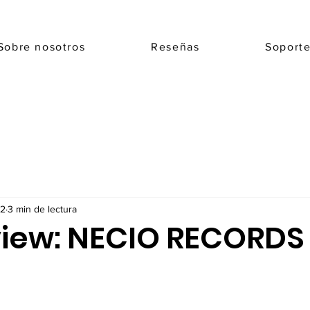
Sobre nosotros
Reseñas
Soport
22
3 min de lectura
view: NECIO RECORDS