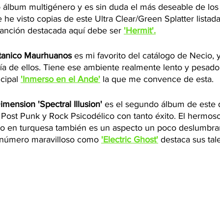
o álbum multigénero y es sin duda el más deseable de los
he visto copias de este Ultra Clear/Green Splatter listada
anción destacada aquí debe ser 
'Hermit'.
tanico Maurhuanos
 es mi favorito del catálogo de Necio, 
a de ellos. Tiene ese ambiente realmente lento y pesad
cipal 
'Inmerso en el Ande'
 la que me convence de esta.
ension 'Spectral Illusion' 
es el segundo álbum de este 
 Post Punk y Rock Psicodélico con tanto éxito. El hermos
do en turquesa también es un aspecto un poco deslumbra
 número maravilloso como 
'Electric Ghost'
 destaca sus tal