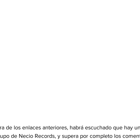
iera de los enlaces anteriores, habrá escuchado que hay un
rupo de Necio Records, y supera por completo los comentar