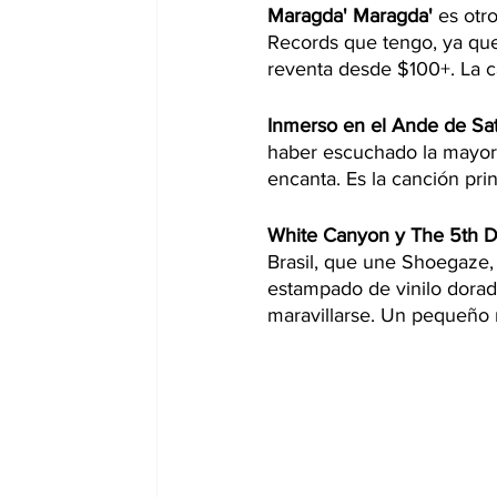
Maragda' Maragda' 
es otr
Records que tengo, ya que 
reventa desde $100+. La c
Inmerso en el Ande de Sa
haber escuchado la mayorí
encanta. Es la canción prin
White Canyon y The 5th Dim
Brasil, que une Shoegaze,
estampado de vinilo dora
maravillarse. Un pequeño