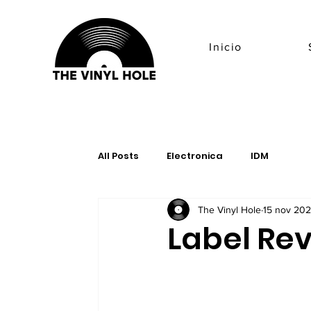
Inicio
All Posts
Electronica
IDM
The Vinyl Hole
15 nov 20
Label Re