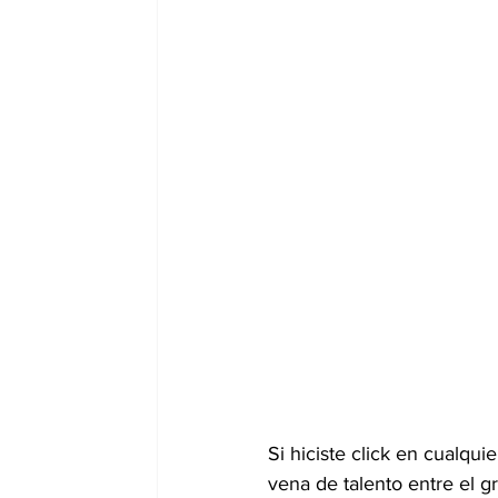
Si hiciste click en cualqu
vena de talento entre el g