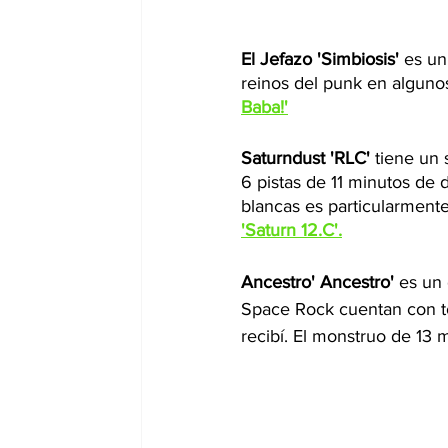
El Jefazo 'Simbiosis'
 es u
reinos del punk en alguno
Baba!'
Saturndust 'RLC' 
tiene un 
6 pistas de 11 minutos de 
blancas es particularmente 
'Saturn 12.C'.
Ancestro' Ancestro'
 es un
Space Rock cuentan con tod
recibí. El monstruo de 13 