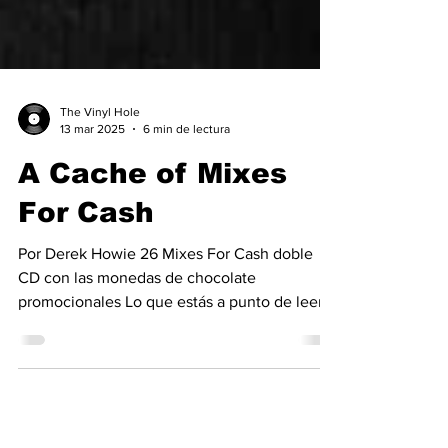
The Vinyl Hole
13 mar 2025
6 min de lectura
A Cache of Mixes
For Cash
Por Derek Howie 26 Mixes For Cash doble
CD con las monedas de chocolate
promocionales Lo que estás a punto de leer
empezó hace 7 años,...