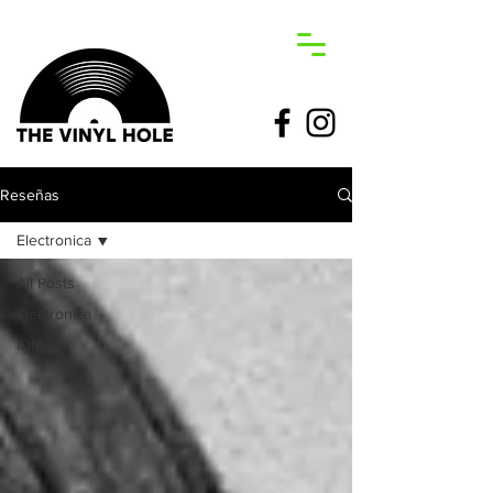
Reseñas
Electronica
All Posts
Electronica
IDM