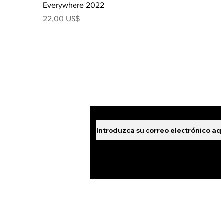
Everywhere 2022
Precio
22,00 US$
¡Suscríbete a 