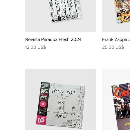
Revista Paradox Flesh 2024
Frank Zappa 
Precio
Precio
12,00 US$
25,00 US$