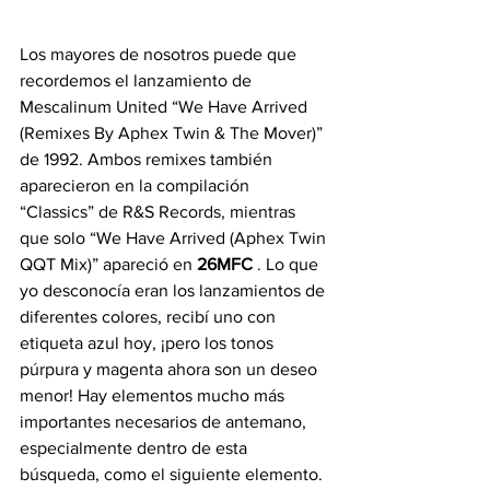
Los mayores de nosotros puede que 
recordemos el lanzamiento de 
Mescalinum United “We Have Arrived 
(Remixes By Aphex Twin & The Mover)” 
de 1992. Ambos remixes también 
aparecieron en la compilación 
“Classics” de R&S Records, mientras 
que solo “We Have Arrived (Aphex Twin 
QQT Mix)” apareció en 
26MFC
 . Lo que 
yo desconocía eran los lanzamientos de 
diferentes colores, recibí uno con 
etiqueta azul hoy, ¡pero los tonos 
púrpura y magenta ahora son un deseo 
menor! Hay elementos mucho más 
importantes necesarios de antemano, 
especialmente dentro de esta 
búsqueda, como el siguiente elemento. 