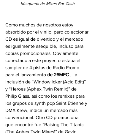
búsqueda de Mixes For Cash
Como muchos de nosotros estoy 
absorbido por el vinilo, pero coleccionar 
CD es igual de divertido y el mercado 
es igualmente asequible, incluso para 
copias promocionales. Obviamente 
conectado a este proyecto estaba el 
sampler de 4 pistas de Radio Promo 
para el lanzamiento 
de 26MFC
 . La 
inclusión de “Windowlicker (Acid Edit)” 
y “Heroes (Aphex Twin Remix)” de 
Philip Glass, así como los remixes para 
los grupos de synth pop Saint Etienne y 
DMX Krew, indica un mercado más 
convencional. Otro CD promocional 
que encontré fue “Raising The Titanic 
(The Aphex Twin Mixes)” de Gavin 