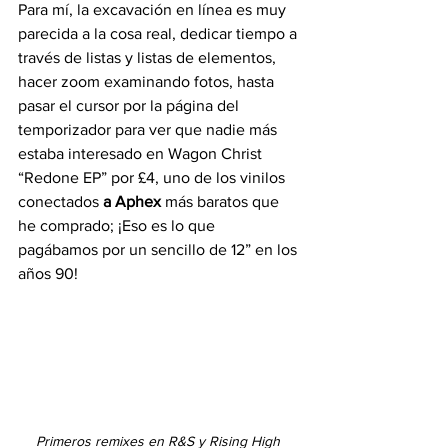
Para mí, la excavación en línea es muy 
parecida a la cosa real, dedicar tiempo a 
través de listas y listas de elementos, 
hacer zoom examinando fotos, hasta 
pasar el cursor por la página del 
temporizador para ver que nadie más 
estaba interesado en Wagon Christ 
“Redone EP” por £4, uno de los vinilos 
conectados 
a Aphex
 más baratos que 
he comprado; ¡Eso es lo que 
pagábamos por un sencillo de 12” en los 
años 90!
Primeros remixes en R&S y Rising High 