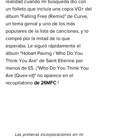
realidad cuando mi búsqueda dio con 
un folleto que incluía una copia VG+ del 
álbum "Falling Free (Remix)" de Curve, 
un tema genial y uno de los más 
populares de la lista de canciones, y lo 
compré por la mitad de lo que 
esperaba. Le siguió rápidamente el 
álbum "Hobart Paving / Who Do You 
Think You Are" de Saint Etienne por 
menos de £5. ¡"Who Do You Think You 
Are (Quex-rd)" no aparece en el 
recopilatorio 
de 26MFC
 !
Las primeras incorporaciones en mi 