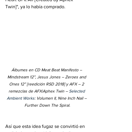
Twin]", ya lo había comprado.
Álbumes en CD Meat Beat Manifesto – 
Mindstream 12”, Jesus Jones – Zeroes and 
Ones 12” [reedición RSD 2018] y AFX – 2 
remezclas de AFX|Aphex Twin – 
Selected 
Ambient Works
: Volumen II, Nine Inch Nail – 
Further Down The Spiral.
Así que esta idea fugaz se convirtió en 