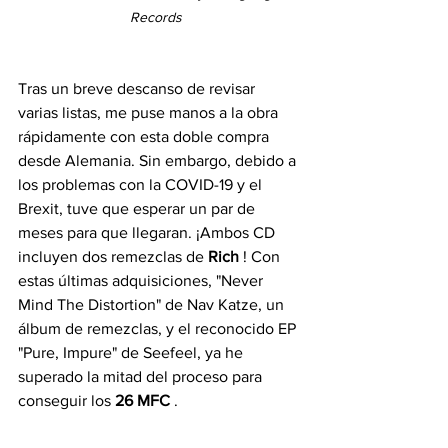
Records
Tras un breve descanso de revisar 
varias listas, me puse manos a la obra 
rápidamente con esta doble compra 
desde Alemania. Sin embargo, debido a 
los problemas con la COVID-19 y el 
Brexit, tuve que esperar un par de 
meses para que llegaran. ¡Ambos CD 
incluyen dos remezclas de 
Rich
 ! Con 
estas últimas adquisiciones, "Never 
Mind The Distortion" de Nav Katze, un 
álbum de remezclas, y el reconocido EP 
"Pure, Impure" de Seefeel, ya he 
superado la mitad del proceso para 
conseguir los 
26 MFC
 .