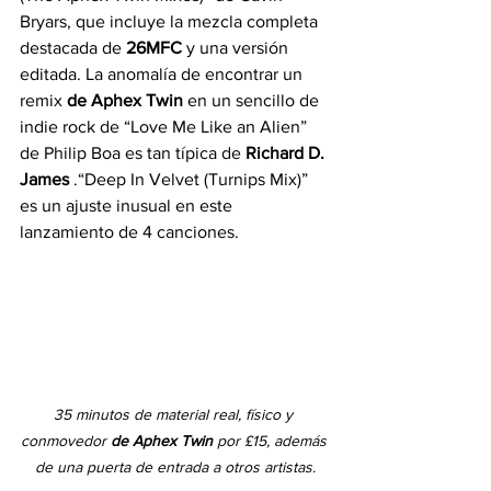
Bryars, que incluye la mezcla completa 
destacada de 
26MFC
 y una versión 
editada. La anomalía de encontrar un 
remix 
de Aphex Twin
 en un sencillo de 
indie rock de “Love Me Like an Alien” 
de Philip Boa es tan típica de 
Richard D. 
James
 .“Deep In Velvet (Turnips Mix)” 
es un ajuste inusual en este 
lanzamiento de 4 canciones.
35 minutos de material real, físico y 
conmovedor
de Aphex Twin
por £15, además 
de una puerta de entrada a otros artistas.