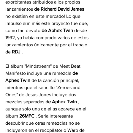
exorbitantes atribuidos a los propios 
lanzamientos 
de Richard David James
no existían en este mercado! Lo que 
impulsó aún más este proyecto fue que, 
como fan devoto 
de Aphex Twin
 desde 
1992, ya había comprado varios de estos 
lanzamientos únicamente por el trabajo 
de 
RDJ
 .
El álbum "Mindstream" de Meat Beat 
Manifesto incluye una remezcla 
de 
Aphex Twin
 de la canción principal, 
mientras que el sencillo "Zeroes and 
Ones" de Jesus Jones incluye dos 
mezclas separadas 
de Aphex Twin
 , 
aunque solo una de ellas aparece en el 
álbum 
26MFC
 . Sería interesante 
descubrir qué otras remezclas no se 
incluyeron en el recopilatorio Warp de 