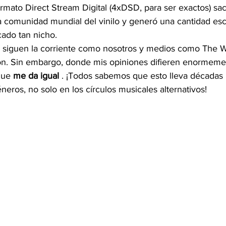
ormato Direct Stream Digital (4xDSD, para ser exactos) sac
 comunidad mundial del vinilo y generó una cantidad es
ado tan nicho.
 siguen la corriente como nosotros y medios como The 
ron. Sin embargo, donde mis opiniones difieren enormeme
que 
me da igual
 . ¡Todos sabemos que esto lleva décadas 
neros, no solo en los círculos musicales alternativos!