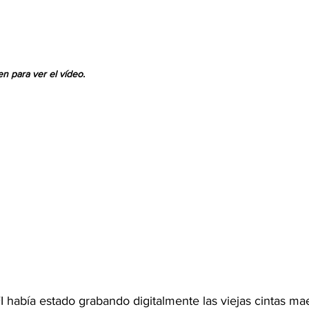
en para ver el vídeo.
 había estado grabando digitalmente las viejas cintas mae