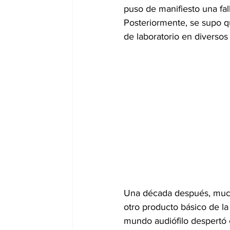
puso de manifiesto una fal
Posteriormente, se supo 
de laboratorio en diverso
Una década después, much
otro producto básico de la 
mundo audiófilo despertó e