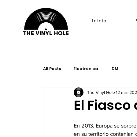
Inicio
All Posts
Electronica
IDM
The Vinyl Hole
12 mar 20
El Fiasco
En 2013, Europa se sorpre
en su territorio contenían 