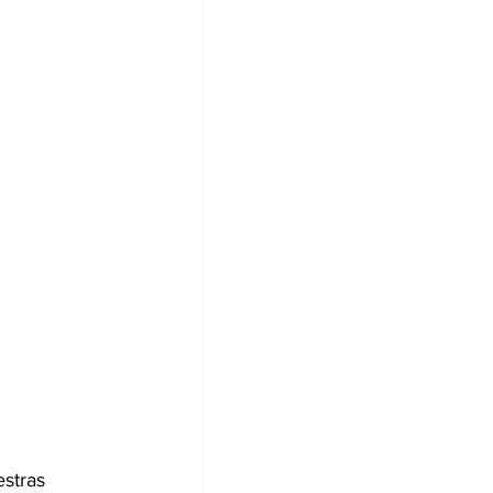
stras 