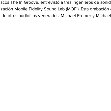
iscos The In Groove, entrevistó a tres ingenieros de sonid
ización Mobile Fidelity Sound Lab (MOFI). Esta grabación 
s de otros audiófilos venerados, Michael Fremer y Michae