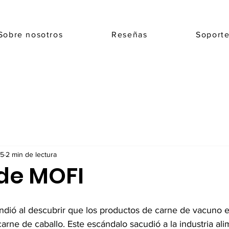
Sobre nosotros
Reseñas
Soport
25
2 min de lectura
 de MOFI
ndió al descubrir que los productos de carne de vacuno 
carne de caballo. Este escándalo sacudió a la industria ali