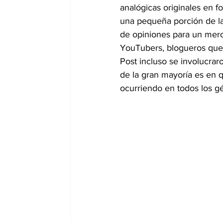
analógicas originales en f
una pequeña porción de la
de opiniones para un merc
YouTubers, blogueros que
Post incluso se involucra
de la gran mayoría es en 
ocurriendo en todos los gé