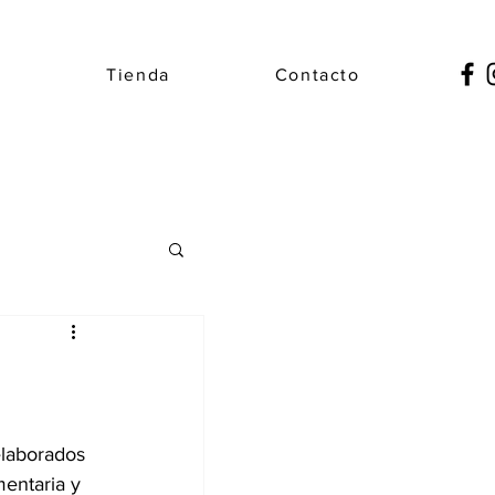
e
Tienda
Contacto
elaborados 
mentaria y 