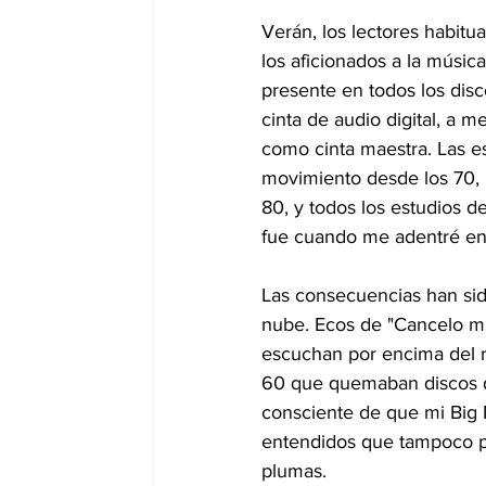
Verán, los lectores habitu
los aficionados a la músic
presente en todos los dis
cinta de audio digital, a
como cinta maestra. Las es
movimiento desde los 70, 
80, y todos los estudios 
fue cuando me adentré en 
Las consecuencias han sido
nube. Ecos de "Cancelo mis
escuchan por encima del ro
60 que quemaban discos de
consciente de que mi Big Ma
entendidos que tampoco pu
plumas.