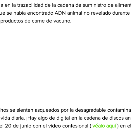
la en la trazabilidad de la cadena de suministro de aliment
que se había encontrado ADN animal no revelado durante
s productos de carne de vacuno.
os se sienten asqueados por la desagradable contamina
vida diaria. ¡Hay algo de digital en la cadena de discos ana
l 20 de junio con el vídeo confesional ( 
véalo aquí
 ) en 