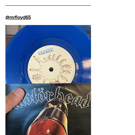
@mrfloyd65