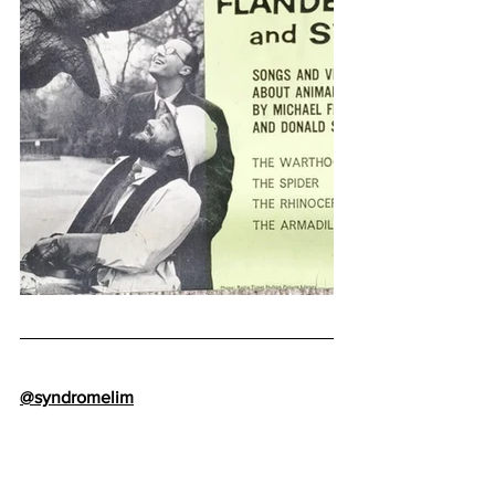
@syndromelim