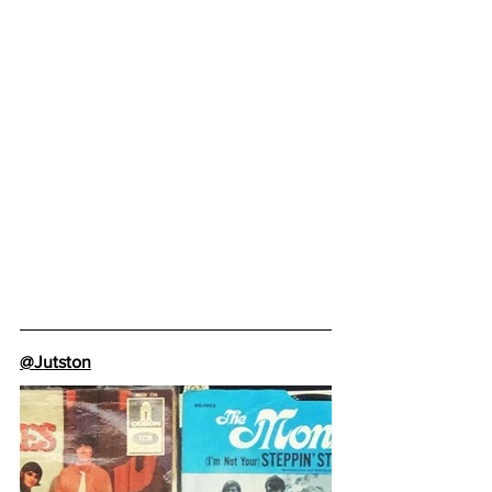
@Jutston