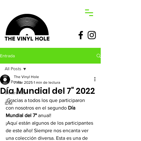
Entrada
All Posts
The Vinyl Hole
All Posts
7 mar 2025
1 min de lectura
Día Mundial del 7" 2022
Electronica
¡Gracias a todos los que participaron 
IDM
con nosotros en el segundo 
Día 
Mundial del 7"
 anual!
¡Aquí están algunos de los participantes 
de este año! Siempre nos encanta ver 
una colección diversa. Esta es una de 