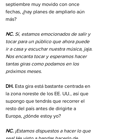
septiembre muy movido con once 
fechas, ¿hay planes de ampliarlo aún 
más?
NC.
Sí, estamos emocionados de salir y 
tocar para un público que ahora puede 
ir a casa y escuchar nuestra música, jaja. 
Nos encanta tocar y esperamos hacer 
tantas giras como podamos en los 
próximos meses.
DH.
 Esta gira está bastante centrada en 
la zona noreste de los EE. UU., así que 
supongo que tendrás que recorrer el 
resto del país antes de dirigirte a 
Europa, ¿dónde estoy yo?
NC.
¡Estamos dispuestos a hacer lo que 
sea! He visto a bandas hacerlo de 