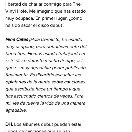
libertad de charlar conmigo para The 
Vinyl Hole. Me imagino que has estado 
muy ocupada. En primer lugar, ¿cómo 
ha sido sacar el disco debut?
Nina Cates
¡Hola Derek! Sí, he estado 
muy ocupado, pero definitivamente del 
buen tipo. Hemos estado trabajando en 
este disco durante mucho tiempo, así 
que es muy agradable poder publicarlo 
finalmente. Es divertido escuchar las 
opiniones de la gente sobre canciones 
que escribiste hace un tiempo y que 
has escuchado cientos de veces. Para 
mí, les devuelve la vida de una manera 
agradable.
DH.
 Los álbumes debut pueden estar 
llenos de canciones que se han 