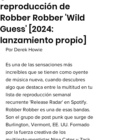
reproducción de
Robber Robber 'Wild
Guess' [2024:
lanzamiento propio]
Por Derek Howie
Es una de las sensaciones más 
increíbles que se tienen como oyente 
de música nueva, cuando descubres 
algo que destaca entre la multitud en tu 
lista de reproducción semanal 
recurrente 'Release Radar' en Spotify. 
Robber Robber es una de esas bandas. 
Son el grupo de post punk que surge de 
Burlington, Vermont, EE. UU. Formado 
por la fuerza creativa de los 
multiinstrumentistas Nina Cates y Zack 