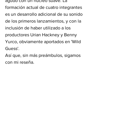
agudo con un núcleo suave. La 
formación actual de cuatro integrantes 
es un desarrollo adicional de su sonido 
de los primeros lanzamientos, y con la 
inclusión de haber utilizado a los 
productores Urian Hackney y Benny 
Yurco, obviamente aportados en 'Wild 
Guess'.
Así que, sin más preámbulos, sigamos 
con mi reseña.