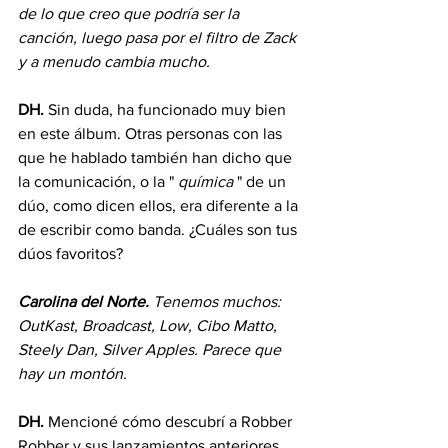
de lo que creo que podría ser la 
canción, luego pasa por el filtro de Zack 
y a menudo cambia mucho.
DH.
 Sin duda, ha funcionado muy bien 
en este álbum. Otras personas con las 
que he hablado también han dicho que 
la comunicación, o la " 
química
 " de un 
dúo, como dicen ellos, era diferente a la 
de escribir como banda. ¿Cuáles son tus 
dúos favoritos?
Carolina del Norte.
Tenemos muchos: 
OutKast, Broadcast, Low, Cibo Matto, 
Steely Dan, Silver Apples. Parece que 
hay un montón.
DH.
 Mencioné cómo descubrí a Robber 
Robber y sus lanzamientos anteriores 