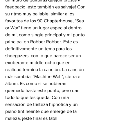
feedback: ¡esto también es salvaje! Con 
su ritmo muy bailable, similar a los 
favoritos de los 90 Chapterhouse, "Sea 
or War" tiene un lugar especial dentro 
de mí, como single principal y mi punto 
principal en Robber Robber. Este es 
definitivamente un tema para los 
shoegazers, con lo que parece ser un 
exuberante middle-ocho que en 
realidad termina la canción. La canción 
más sombría, "Machine Wall", cierra el 
álbum. Es como si se hubieran 
quemado hasta este punto, pero dan 
todo lo que les queda. Con una 
sensación de tristeza hipnótica y un 
piano tintineante que emerge de la 
maleza, ¡este final es fatal!