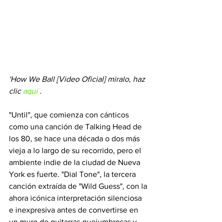
'How We Ball [Video Oficial] miralo, haz 
clic
aquí
.
"Until", que comienza con cánticos 
como una canción de Talking Head de 
los 80, se hace una década o dos más 
vieja a lo largo de su recorrido, pero el 
ambiente indie de la ciudad de Nueva 
York es fuerte. "Dial Tone", la tercera 
canción extraída de "Wild Guess", con la 
ahora icónica interpretación silenciosa 
e inexpresiva antes de convertirse en 
un muro de guitarras quejumbrosas y 