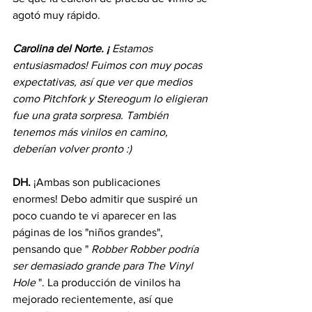
agotó muy rápido.
Carolina del Norte. ¡
Estamos 
entusiasmados! Fuimos con muy pocas 
expectativas, así que ver que medios 
como Pitchfork y Stereogum lo eligieran 
fue una grata sorpresa. También 
tenemos más vinilos en camino, 
deberían volver pronto :)
DH.
 ¡Ambas son publicaciones 
enormes! Debo admitir que suspiré un 
poco cuando te vi aparecer en las 
páginas de los "niños grandes", 
pensando que " 
Robber Robber podría 
ser demasiado grande para The Vinyl 
Hole
 ". La producción de vinilos ha 
mejorado recientemente, así que 