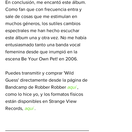
En conclusión, me encantó este álbum. 
Como fan que con frecuencia entra y 
sale de cosas que me estimulan en 
muchos géneros, los sutiles cambios 
espectrales me han hecho escuchar 
este álbum una y otra vez. No me había 
entusiasmado tanto una banda vocal 
femenina desde que irrumpió en la 
escena Be Your Own Pet! en 2006.
Puedes transmitir y comprar 'Wild 
Guess' directamente desde la página de 
Bandcamp de Robber Robber 
aquí
 , 
como lo hice yo, y los formatos físicos 
están disponibles en Strange View 
Records, 
aquí
 .