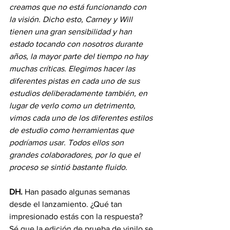
creamos que no está funcionando con 
la visión. Dicho esto, Carney y Will 
tienen una gran sensibilidad y han 
estado tocando con nosotros durante 
años, la mayor parte del tiempo no hay 
muchas críticas. Elegimos hacer las 
diferentes pistas en cada uno de sus 
estudios deliberadamente también, en 
lugar de verlo como un detrimento, 
vimos cada uno de los diferentes estilos 
de estudio como herramientas que 
podríamos usar. Todos ellos son 
grandes colaboradores, por lo que el 
proceso se sintió bastante fluido.
DH.
 Han pasado algunas semanas 
desde el lanzamiento. ¿Qué tan 
impresionado estás con la respuesta? 
Sé que la edición de prueba de vinilo se 